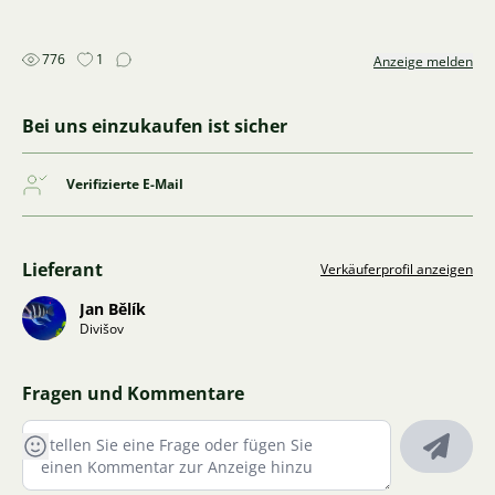
776
1
Anzeige melden
Bei uns einzukaufen ist sicher
Verifizierte E-Mail
Lieferant
Verkäuferprofil anzeigen
Jan Bělík
Divišov
Fragen und Kommentare