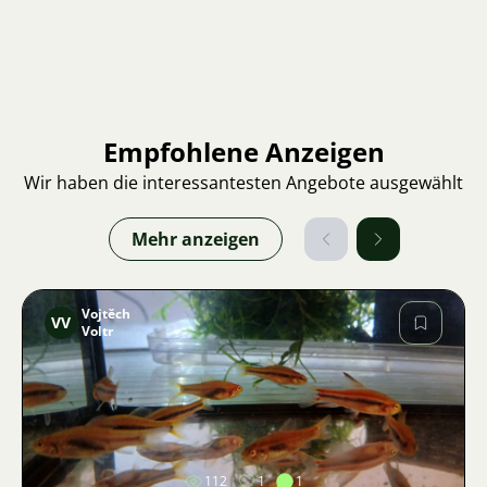
Empfohlene Anzeigen
Wir haben die interessantesten Angebote ausgewählt
Mehr anzeigen
Vojtěch
VV
Voltr
Bild
112
1
1