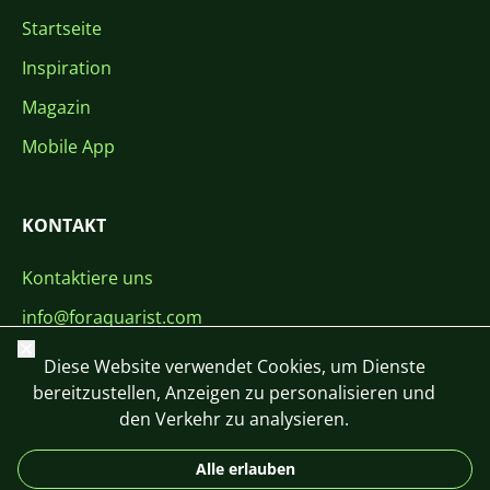
Startseite
Inspiration
Magazin
Mobile App
KONTAKT
Kontaktiere uns
info@foraquarist.com
Schließen
+420 603 449 602
Diese Website verwendet Cookies, um Dienste
bereitzustellen, Anzeigen zu personalisieren und
den Verkehr zu analysieren.
Alle erlauben