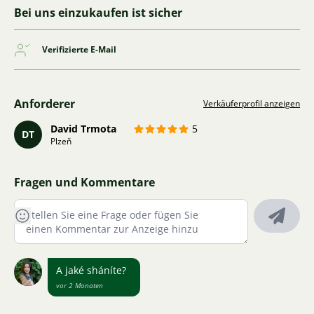
Bei uns einzukaufen ist sicher
Verifizierte E-Mail
Anforderer
Verkäuferprofil anzeigen
David Trmota
5
DT
Plzeň
Fragen und Kommentare
A jaké sháníte?
vor 2 Monaten