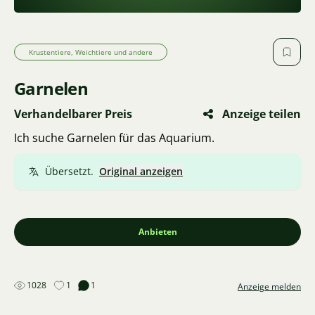
Krustentiere, Weichtiere und andere
Garnelen
Verhandelbarer Preis
Anzeige teilen
Ich suche Garnelen für das Aquarium.
Übersetzt.
Original anzeigen
Anbieten
1028
1
1
Anzeige melden