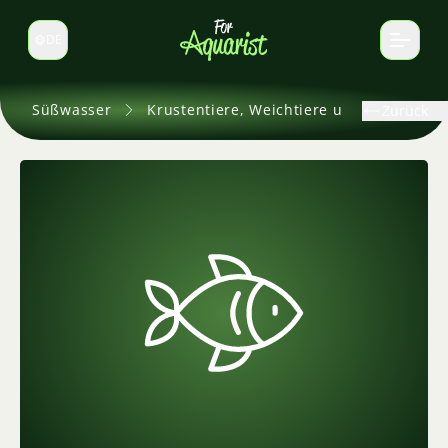
DE
Sprache wechseln
Süßwasser
Krustentiere, Weichtiere und andere
Zurück