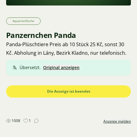
Aquarienfische
Panzernchen Panda
Panda-Plüschtiere Preis ab 10 Stück 25 Kč, sonst 30
Kč. Abholung in Lány, Bezirk Kladno, nur telefonisch.
Übersetzt.
Original anzeigen
Die Anzeige ist beendet
1008
1
Anzeige melden