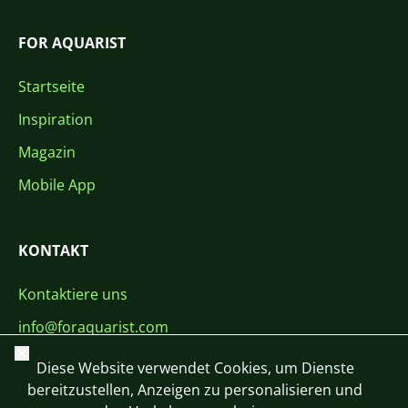
FOR AQUARIST
Startseite
Inspiration
Magazin
Mobile App
KONTAKT
Kontaktiere uns
info@foraquarist.com
Schließen
+420 603 449 602
Diese Website verwendet Cookies, um Dienste
bereitzustellen, Anzeigen zu personalisieren und