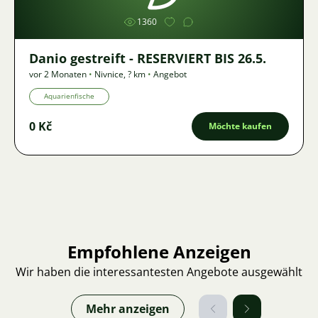
1360
Danio gestreift - RESERVIERT BIS 26.5.
vor 2 Monaten
•
Nivnice
,
? km
•
Angebot
Aquarienfische
0 Kč
Möchte kaufen
Empfohlene Anzeigen
Wir haben die interessantesten Angebote ausgewählt
Mehr anzeigen