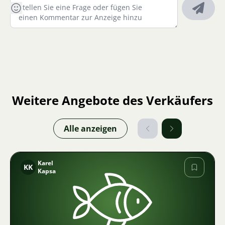
Weitere Angebote des Verkäufers
Alle anzeigen
Karel
KK
Kapsa
Bild