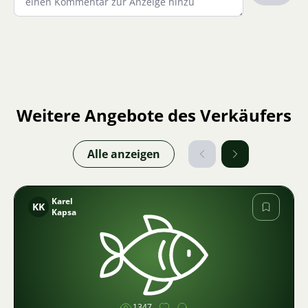
Weitere Angebote des Verkäufers
Alle anzeigen
Karel
KK
Kapsa
Bild
1347