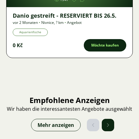
Danio gestreift - RESERVIERT BIS 26.5.
vor 2 Monaten
•
Nivnice
,
? km
•
Angebot
Aquarienfische
0 Kč
Möchte kaufen
Empfohlene Anzeigen
Wir haben die interessantesten Angebote ausgewählt
Mehr anzeigen