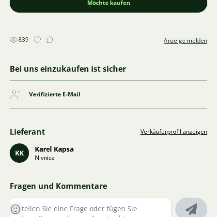
Möchte kaufen
839
Anzeige melden
Bei uns einzukaufen ist sicher
Verifizierte E-Mail
Lieferant
Verkäuferprofil anzeigen
Karel Kapsa
KK
Nivnice
Fragen und Kommentare