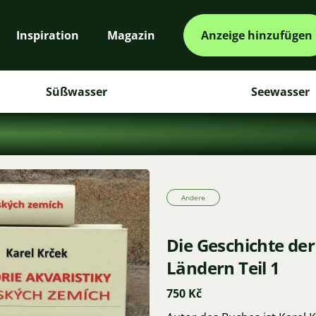
Inspiration
Magazin
Anzeige hinzufügen
Süßwasser
Seewasser
Andere
Die Geschichte de
Ländern Teil 1
750 Kč