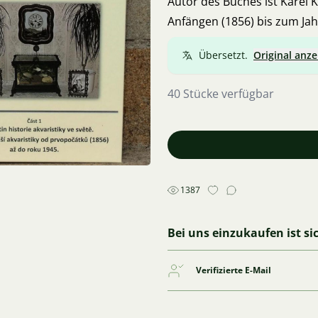
Autor des Buches ist Karel 
Anfängen (1856) bis zum Jah
Übersetzt.
Original anze
40 Stücke verfügbar
1387
Bei uns einzukaufen ist si
Verifizierte E-Mail