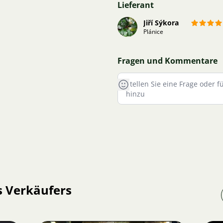
Lieferant
Jiří Sýkora
Plánice
Fragen und Kommentare
s Verkäufers