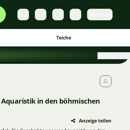
Beitreten
Direktnachrichten
Warenkorb
Teiche
Zurück
r Aquaristik in den böhmischen
Anzeige teilen