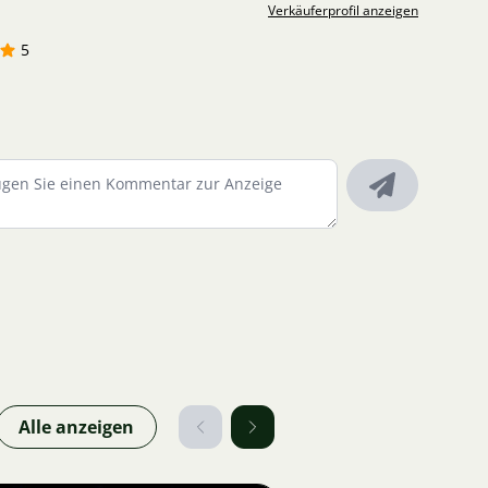
Verkäuferprofil anzeigen
5
Alle anzeigen