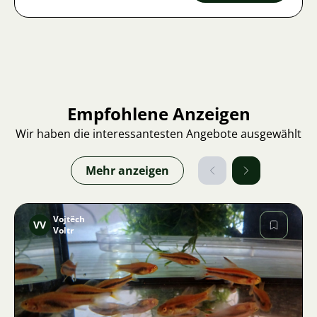
Empfohlene Anzeigen
Wir haben die interessantesten Angebote ausgewählt
Mehr anzeigen
Vojtěch
VV
Voltr
Bild