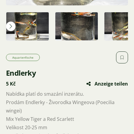
Aquarienfische
Endlerky
5 Kč
Anzeige teilen
Nabídka platí do smazání inzerátu.
Prodám Endlerky - Živorodka Wingeova (Poecilia
wingei)
Mix Yellow Tiger a Red Scarlett
Velikost 20-25 mm