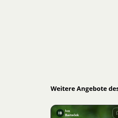
Weitere Angebote de
Ivo
IB
Barteček