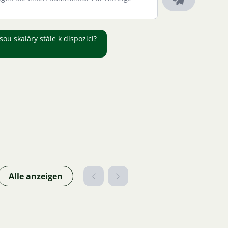
ou skaláry stále k dispozici?
Alle anzeigen