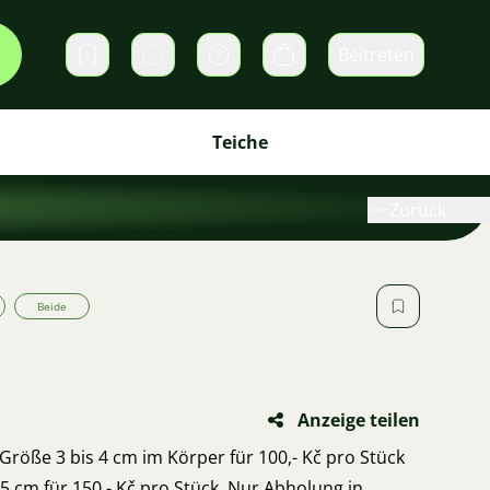
Beitreten
Direktnachrichten
Warenkorb
Teiche
Zurück
Beide
Anzeige teilen
 Größe 3 bis 4 cm im Körper für 100,- Kč pro Stück
s 5 cm für 150,- Kč pro Stück. Nur Abholung in