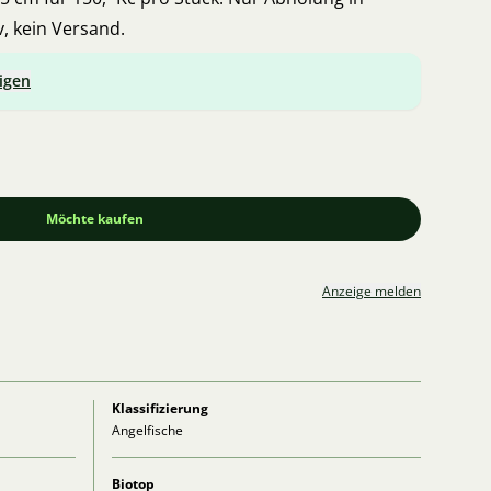
v, kein Versand.
igen
Möchte kaufen
Anzeige melden
Klassifizierung
Angelfische
Biotop