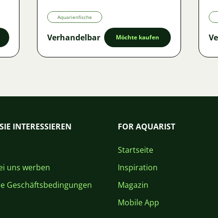
Aquarienfische
Verhandelbar
Ve
Möchte kaufen
SIE INTERESSIEREN
FOR AQUARIST
Startseite
i uns werben
Inspiration
ne Geschäftsbedingungen
Magazin
Mobile App