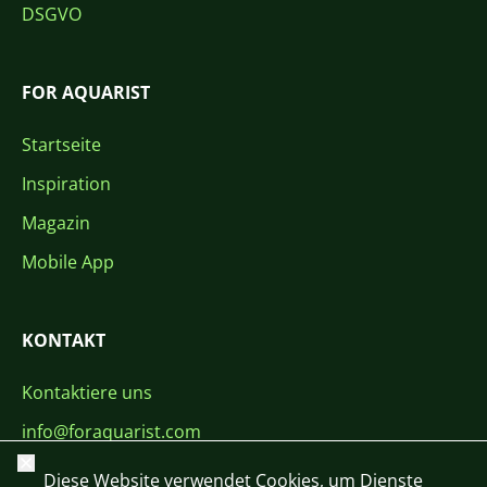
DSGVO
FOR AQUARIST
Startseite
Inspiration
Magazin
Mobile App
KONTAKT
Kontaktiere uns
info@foraquarist.com
Schließen
+420 603 449 602
Diese Website verwendet Cookies, um Dienste