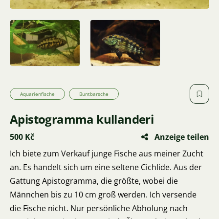
Aquarienfische
Buntbarsche
Apistogramma kullanderi
500 Kč
Anzeige teilen
Ich biete zum Verkauf junge Fische aus meiner Zucht
an. Es handelt sich um eine seltene Cichlide. Aus der
Gattung Apistogramma, die größte, wobei die
Männchen bis zu 10 cm groß werden. Ich versende
die Fische nicht. Nur persönliche Abholung nach