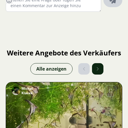
Weitere Angebote des Verkäufers
Alle anzeigen
Michal
Klacek
Bild