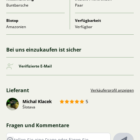
Buntbarsche
Paar
Biotop
Verfügbarkeit
Amazonien
Verfügbar
Bei uns einzukaufen ist sicher
Verifizierte E-Mail
Lieferant
Verkäuferprofil anzeigen
Michal Klacek
5
Šlotava
Fragen und Kommentare