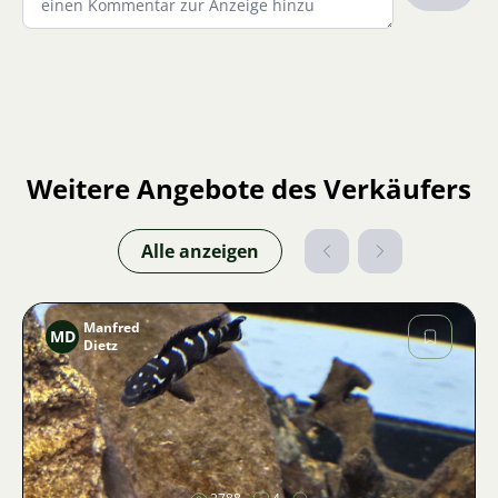
Weitere Angebote des Verkäufers
Alle anzeigen
Manfred
MD
Dietz
Bild