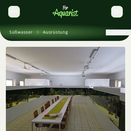
DE
Sprache wechseln
Süßwasser
Ausrüstung
Zurück