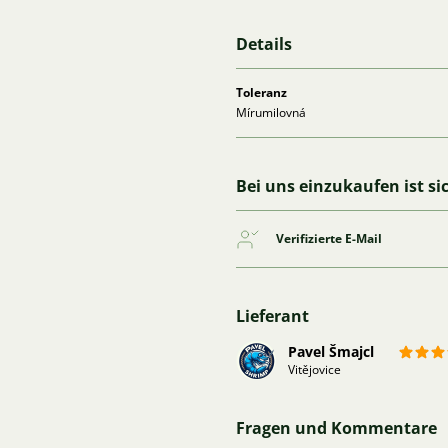
Details
Toleranz
Mírumilovná
Bei uns einzukaufen ist si
Verifizierte E-Mail
Lieferant
Pavel Šmajcl
Vitějovice
Fragen und Kommentare