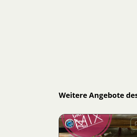
Weitere Angebote de
Pavel
Šmajcl