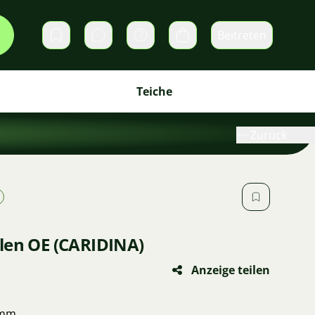
Beitreten
Direktnachrichten
Warenkorb
Teiche
Zurück
len OE (CARIDINA)
Anzeige teilen
 mm