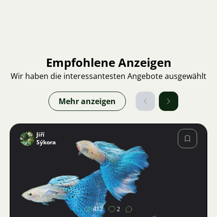
Empfohlene Anzeigen
Wir haben die interessantesten Angebote ausgewählt
Mehr anzeigen
Jiří
Sýkora
Bild
412
2