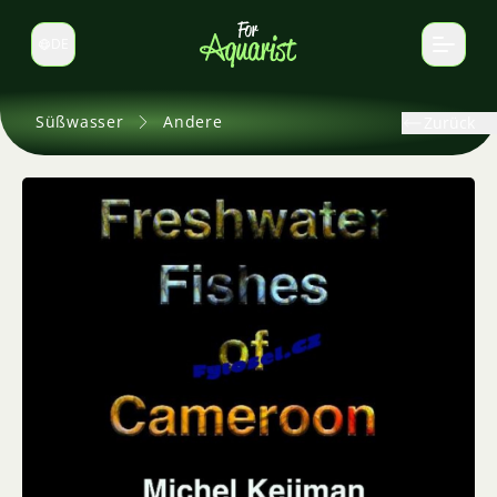
DE
Sprache wechseln
Süßwasser
Andere
Zurück