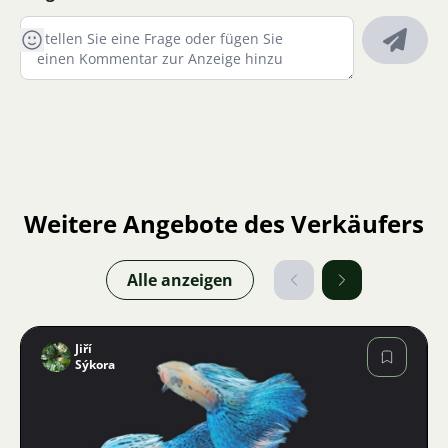
Weitere Angebote des Verkäufers
Alle anzeigen
Jiří
Sýkora
Bild