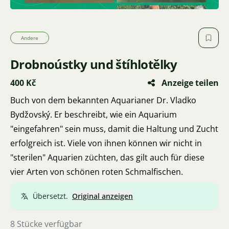
Andere
Drobnoústky und štíhlotělky
400 Kč
Anzeige teilen
Buch von dem bekannten Aquarianer Dr. Vladko
Bydžovský. Er beschreibt, wie ein Aquarium
"eingefahren" sein muss, damit die Haltung und Zucht
erfolgreich ist. Viele von ihnen können wir nicht in
"sterilen" Aquarien züchten, das gilt auch für diese
vier Arten von schönen roten Schmalfischen.
Übersetzt.
Original anzeigen
8 Stücke verfügbar