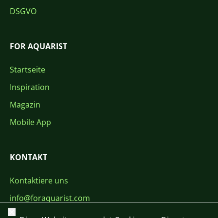
DSGVO
FOR AQUARIST
Startseite
Inspiration
Magazin
Mobile App
KONTAKT
Kontaktiere uns
info@foraquarist.com
Schließen
+420 603 449 602