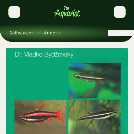
DE
Sprache wechseln
Süßwasser
Andere
Zurück