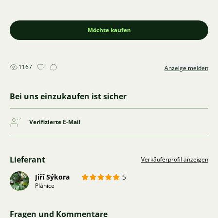
Möchte kaufen
1167
Anzeige melden
Bei uns einzukaufen ist sicher
Verifizierte E-Mail
Lieferant
Verkäuferprofil anzeigen
Jiří Sýkora
5
Plánice
Fragen und Kommentare