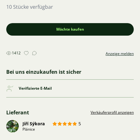
10 Stücke verfügbar
Möchte kaufen
1412
Anzeige melden
Bei uns einzukaufen ist sicher
Verifizierte E-Mail
Lieferant
Verkäuferprofil anzeigen
Jiří Sýkora
5
Plánice