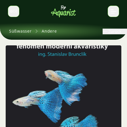
DE
Sprache wechseln
Süßwasser
Andere
Zurück