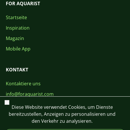
FOR AQUARIST
Startseite
Inspiration
Magazin
Mobile App
KONTAKT
Kontaktiere uns
info@foraquarist.com
Schließen
+420 603 449 602
Diese Website verwendet Cookies, um Dienste
bereitzustellen, Anzeigen zu personalisieren und
den Verkehr zu analysieren.