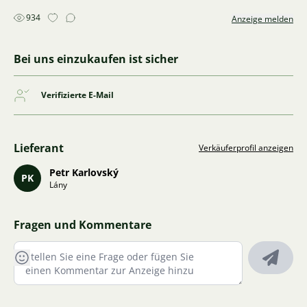
934
Anzeige melden
Bei uns einzukaufen ist sicher
Verifizierte E-Mail
Lieferant
Verkäuferprofil anzeigen
Petr Karlovský
PK
Lány
Fragen und Kommentare