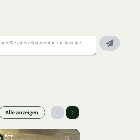
Alle anzeigen
Petr
K