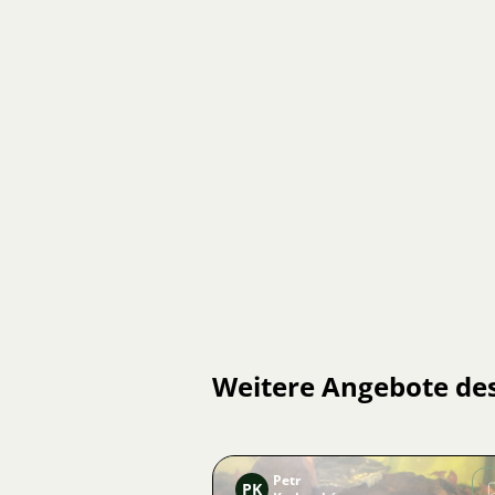
Weitere Angebote de
Petr
PK