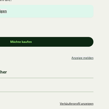
igen
Möchte kaufen
Anzeige melden
cher
Verkäuferprofil anzeigen