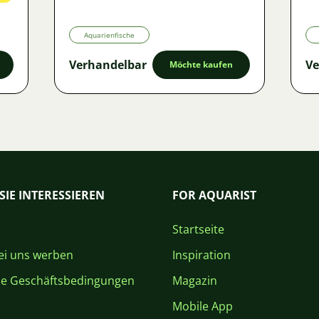
Aquarienfische
Verhandelbar
Ve
Möchte kaufen
SIE INTERESSIEREN
FOR AQUARIST
Startseite
i uns werben
Inspiration
ne Geschäftsbedingungen
Magazin
Mobile App