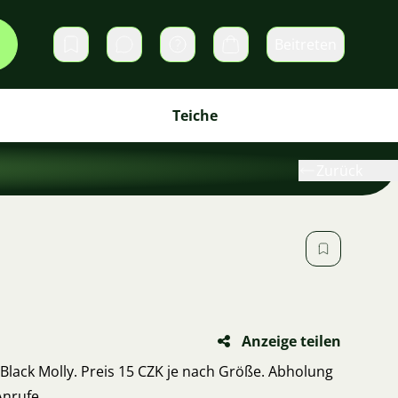
Beitreten
Direktnachrichten
Warenkorb
Teiche
Zurück
Anzeige teilen
 Black Molly. Preis 15 CZK je nach Größe. Abholung
Anrufe.