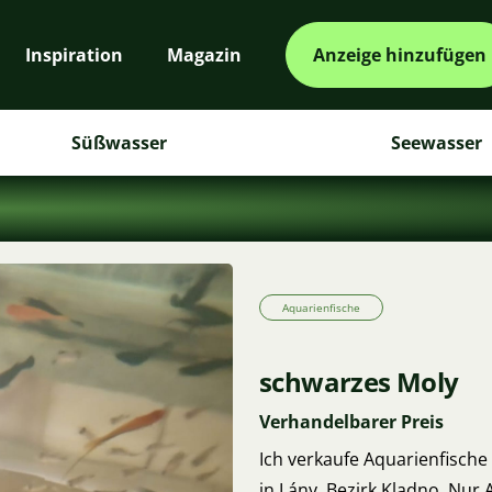
Inspiration
Magazin
Anzeige hinzufügen
Süßwasser
Seewasser
Aquarienfische
schwarzes Moly
Verhandelbarer Preis
Ich verkaufe Aquarienfische
in Lány, Bezirk Kladno. Nur 