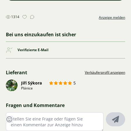
1314
Anzeige melden
Bei uns einzukaufen ist sicher
Verifizierte E-Mail
Lieferant
Verkäuferprofil anzeigen
Jiří Sýkora
5
Plánice
Fragen und Kommentare