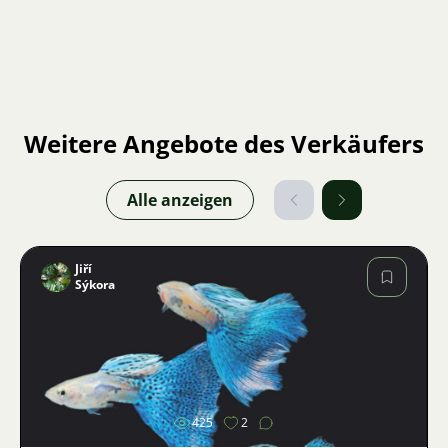
Weitere Angebote des Verkäufers
Alle anzeigen
Jiří
Sýkora
Bild
425
2