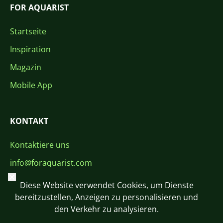
FOR AQUARIST
Startseite
Inspiration
Magazin
Mobile App
KONTAKT
Kontaktiere uns
info@foraquarist.com
Schließen
+420 603 449 602
Diese Website verwendet Cookies, um Dienste
bereitzustellen, Anzeigen zu personalisieren und
den Verkehr zu analysieren.