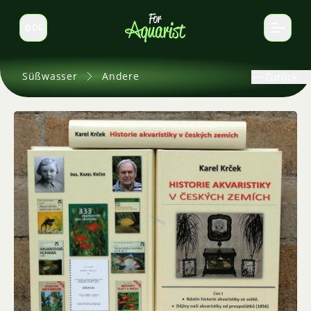
DE
Sprache wechseln
Süßwasser
Andere
Zurück