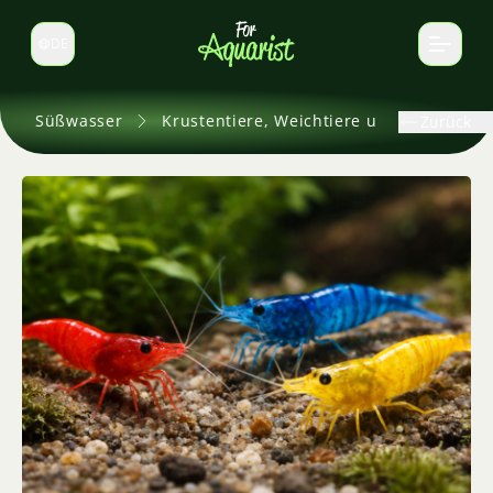
DE
Sprache wechseln
Süßwasser
Krustentiere, Weichtiere und andere
Zurück