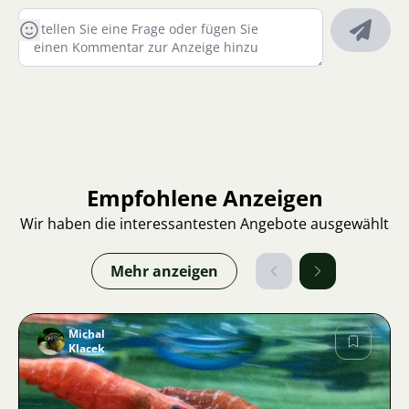
Ihnen ankommen.
Empfohlene Anzeigen
Wir haben die interessantesten Angebote ausgewählt
Mehr anzeigen
Michal
Klacek