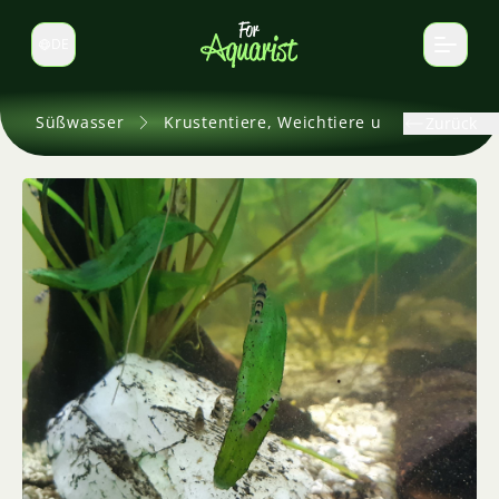
DE
Sprache wechseln
Süßwasser
Krustentiere, Weichtiere und andere
Zurück