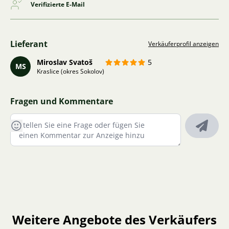
Verifizierte E-Mail
Lieferant
Verkäuferprofil anzeigen
Miroslav Svatoš
5
MS
Kraslice (okres Sokolov)
Fragen und Kommentare
Weitere Angebote des Verkäufers