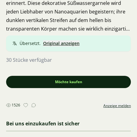
erinnert. Diese dekorative Süßwassergarnele wird
jeden Liebhaber von Nanoaquarien begeistern; ihre
dunklen vertikalen Streifen auf dem hellen bis
transparenten Körper machen sie wirklich einzigartig.
Sie kreuzt sich nicht mit den Gattungen Caridina oder
Übersetzt.
Original anzeigen
Neocaridina.
30 Stücke verfügbar
Möchte kaufen
1526
Anzeige melden
Bei uns einzukaufen ist sicher