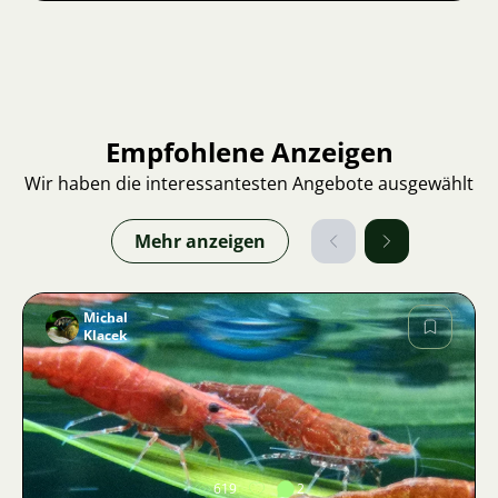
Empfohlene Anzeigen
Wir haben die interessantesten Angebote ausgewählt
Mehr anzeigen
Michal
Klacek
Bild
619
2