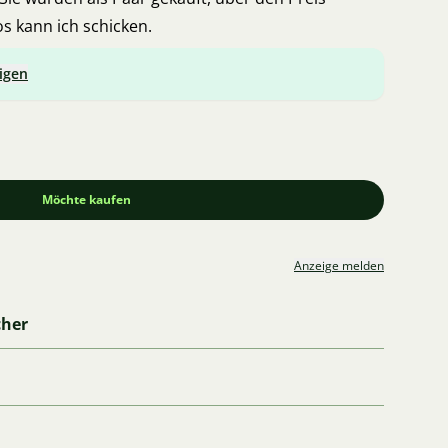
s kann ich schicken.
igen
Möchte kaufen
Anzeige melden
cher