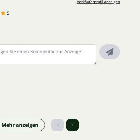
Verkäuferprofil anzeigen
5
Mehr anzeigen