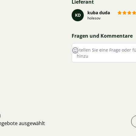
Lieferant
kuba duda
KD
holesov
Fragen und Kommentare
n
Angebote ausgewählt