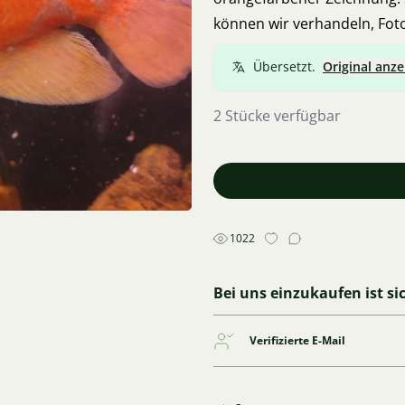
können wir verhandeln, Foto
Übersetzt.
Original anze
2 Stücke verfügbar
1022
Bei uns einzukaufen ist si
Verifizierte E-Mail