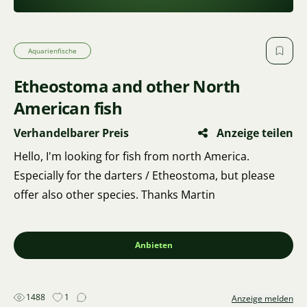
Aquarienfische
Etheostoma and other North
American fish
Verhandelbarer Preis
Anzeige teilen
Hello, I'm looking for fish from north America.
Especially for the darters / Etheostoma, but please
offer also other species. Thanks Martin
Anbieten
1488
1
Anzeige melden