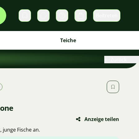
Beitreten
Direktnachrichten
Warenkorb
Teiche
Zurück
rone
Anzeige teilen
, junge Fische an.