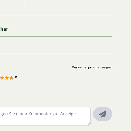
cher
Verkäuferprofil anzeigen
5