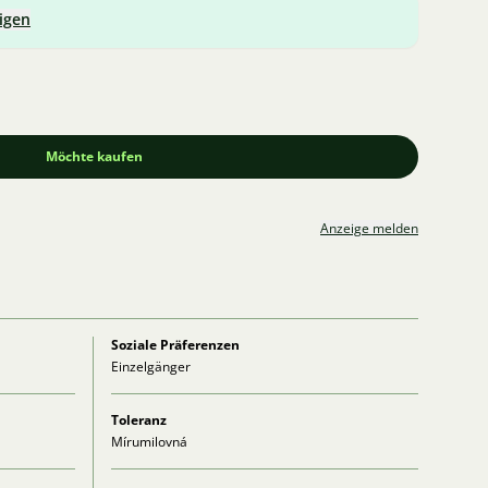
igen
Möchte kaufen
Anzeige melden
Soziale Präferenzen
Einzelgänger
Toleranz
Mírumilovná