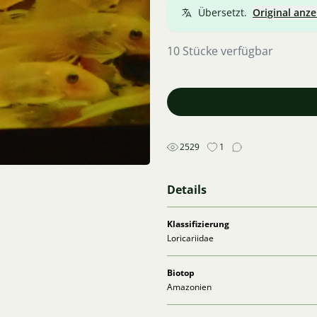
Übersetzt.
Original anze
10 Stücke verfügbar
2529
1
Details
Klassifizierung
Loricariidae
Biotop
Amazonien