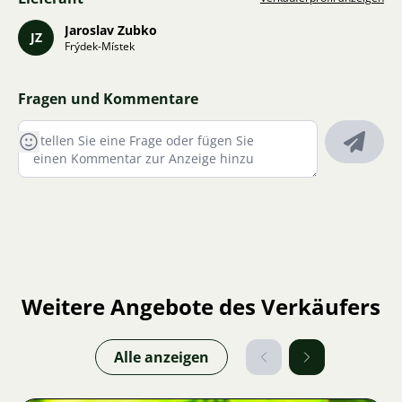
Jaroslav Zubko
JZ
Frýdek-Místek
Fragen und Kommentare
Weitere Angebote des Verkäufers
Alle anzeigen