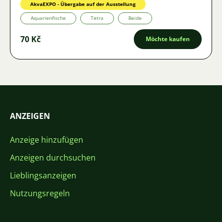
AkvaEXPO - Übergabe auf der Ausstellung
Aquarienfische
Tetra
Beide
70 Kč
Möchte kaufen
ANZEIGEN
Anzeige hinzufügen
Anzeigen durchsuchen
Lieblingsanzeigen
Nutzungsregeln