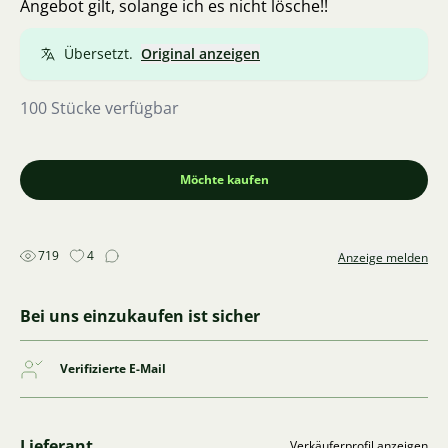
Angebot gilt, solange ich es nicht lösche!!
Übersetzt.
Original anzeigen
100 Stücke verfügbar
Möchte kaufen
719
4
Anzeige melden
Bei uns einzukaufen ist sicher
Verifizierte E-Mail
Lieferant
Verkäuferprofil anzeigen