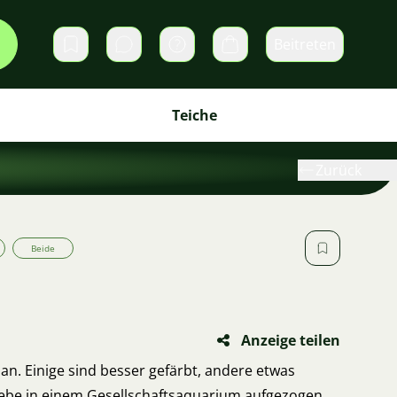
Beitreten
Direktnachrichten
Warenkorb
Teiche
Zurück
Beide
Anzeige teilen
an. Einige sind besser gefärbt, andere etwas
Liebe in einem Gesellschaftsaquarium aufgezogen.