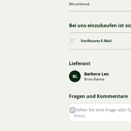
Mírumilovná
Bei uns einzukaufen ist si
Verifizierte E-Mail
Lieferant
Barbora Leo
BL
Brno-Slatina
Fragen und Kommentare