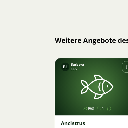
Weitere Angebote de
Barbora
BL
Leo
Bild
963
1
Ancistrus