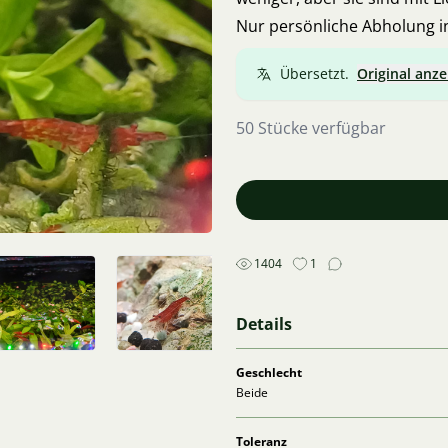
Nur persönliche Abholung i
Übersetzt.
Original anze
50 Stücke verfügbar
1404
1
Details
Geschlecht
Beide
Toleranz