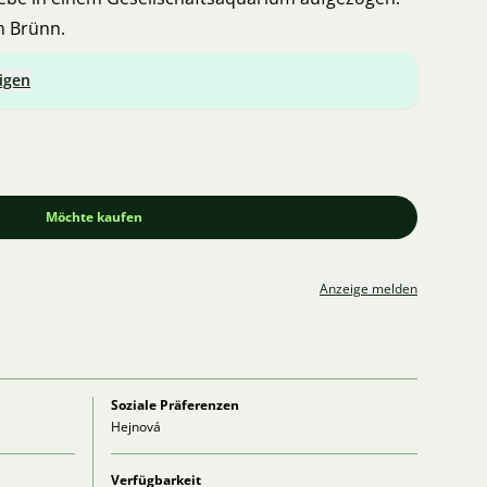
n Brünn.
igen
Möchte kaufen
Anzeige melden
Soziale Präferenzen
Hejnová
Verfügbarkeit