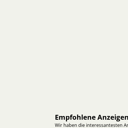
Empfohlene Anzeige
Wir haben die interessantesten 