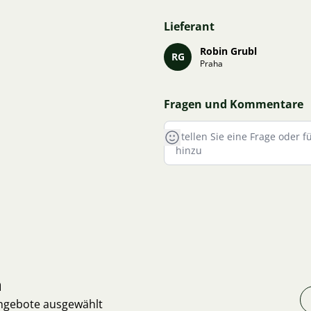
Lieferant
Robin Grubl
RG
Praha
Fragen und Kommentare
n
Angebote ausgewählt