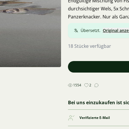
Endgültige Mischung von Fi
durchsichtiger Wels, 5x Sch
Panzerknacker. Nur als Gan
Übersetzt.
Original anze
18 Stücke verfügbar
1554
2
Bei uns einzukaufen ist si
Verifizierte E-Mail