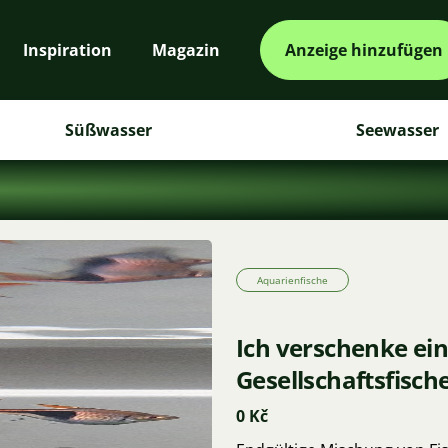
Inspiration
Magazin
Anzeige hinzufügen
Süßwasser
Seewasser
Aquarienfische
Ich verschenke ei
Gesellschaftsfisch
0 Kč