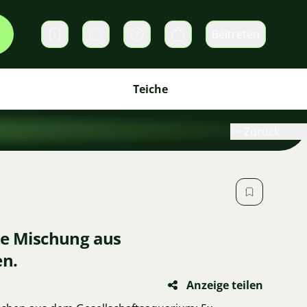
Beitreten
Direktnachrichten
Warenkorb
Teiche
Zurück
ne Mischung aus
en.
Anzeige teilen