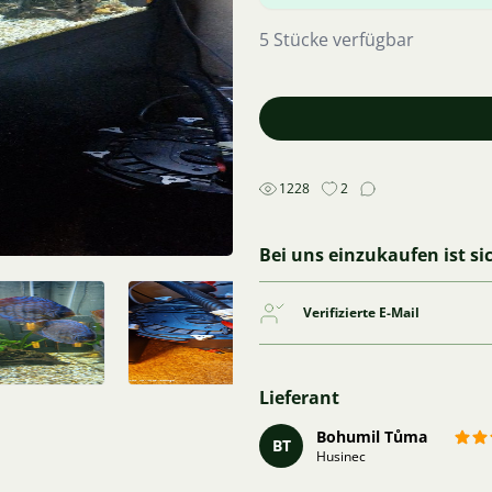
5 Stücke verfügbar
1228
2
Bei uns einzukaufen ist si
Verifizierte E-Mail
Lieferant
Bohumil Tůma
BT
Husinec