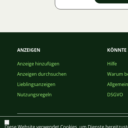
ANZEIGEN
KÖNNTE 
Anzeige hinzufügen
Hilfe
Anzeigen durchsuchen
Warum be
Lieblingsanzeigen
Allgemei
Nutzungsregeln
DSGVO
Schließen
Diese Website verwendet Cookies, um Dienste bereitzust