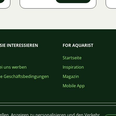
SIE INTERESSIEREN
FOR AQUARIST
Startseite
i uns werben
Inspiration
ne Geschäftsbedingungen
Magazin
Mobile App
ellen, Anzeigen zu personalisieren und den Verkehr