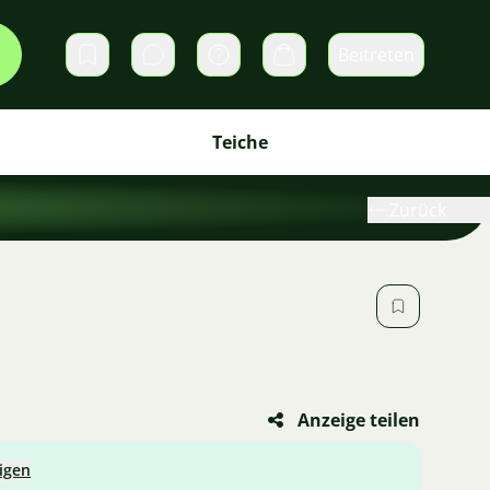
Beitreten
Direktnachrichten
Warenkorb
Teiche
Zurück
Anzeige teilen
igen