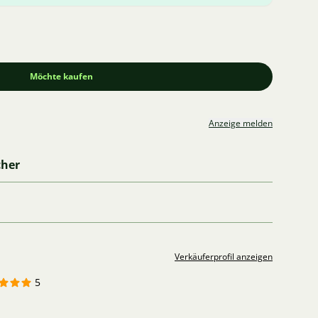
Möchte kaufen
Anzeige melden
cher
Verkäuferprofil anzeigen
5