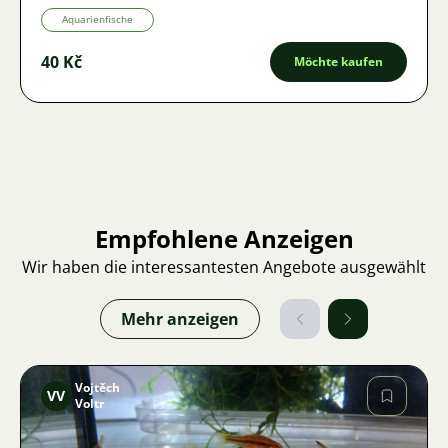
Aquarienfische
40 Kč
Möchte kaufen
Empfohlene Anzeigen
Wir haben die interessantesten Angebote ausgewählt
Mehr anzeigen
Vojtěch
VV
Voltr