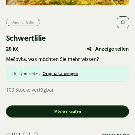
Aquarienfische
Schwertlilie
20 Kč
Anzeige teilen
Mečovka, was möchten Sie mehr wissen?
Übersetzt.
Original anzeigen
100 Stücke verfügbar
Möchte kaufen
1110
4
Anzeige melden