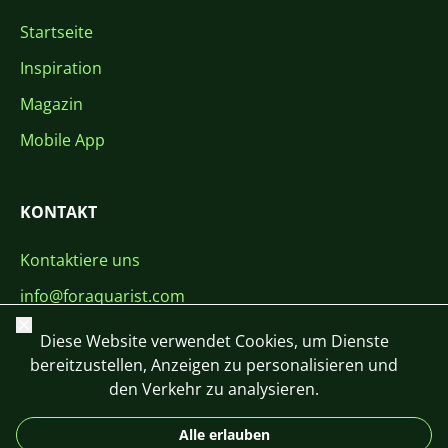
Startseite
Inspiration
Magazin
Mobile App
KONTAKT
Kontaktiere uns
info@foraquarist.com
Schließen
+420 603 449 602
Diese Website verwendet Cookies, um Dienste
bereitzustellen, Anzeigen zu personalisieren und
den Verkehr zu analysieren.
Alle erlauben