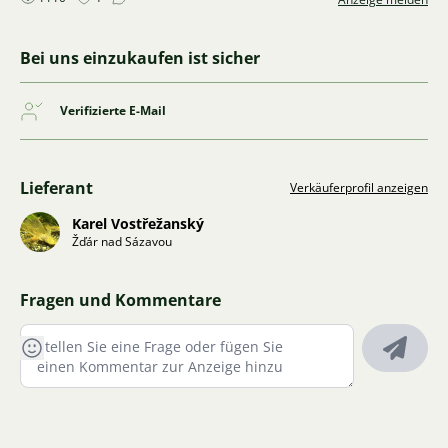
Bei uns einzukaufen ist sicher
Verifizierte E-Mail
Lieferant
Verkäuferprofil anzeigen
Karel Vostřežanský
Žďár nad Sázavou
Fragen und Kommentare