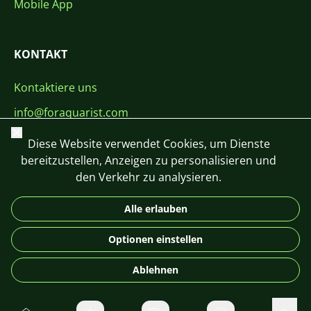
Mobile App
KONTAKT
Kontaktiere uns
info@foraquarist.com
Schließen
+420 603 449 602
Diese Website verwendet Cookies, um Dienste
bereitzustellen, Anzeigen zu personalisieren und
den Verkehr zu analysieren.
Alle erlauben
CS
SK
EN
PL
DE
Optionen einstellen
© 2026 For Aquarist
Ablehnen