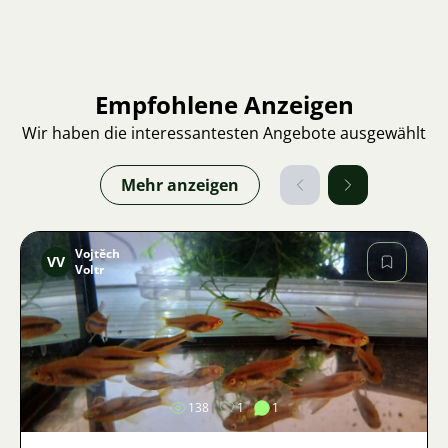
Empfohlene Anzeigen
Wir haben die interessantesten Angebote ausgewählt
Mehr anzeigen
Vojtěch
VV
Voltr
Bild
138
1
1