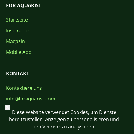
FOR AQUARIST
Startseite
Inspiration
Magazin
Mobile App
KONTAKT
Kontaktiere uns
info@foraquarist.com
Schließen
+420 603 449 602
Diese Website verwendet Cookies, um Dienste
bereitzustellen, Anzeigen zu personalisieren und
den Verkehr zu analysieren.