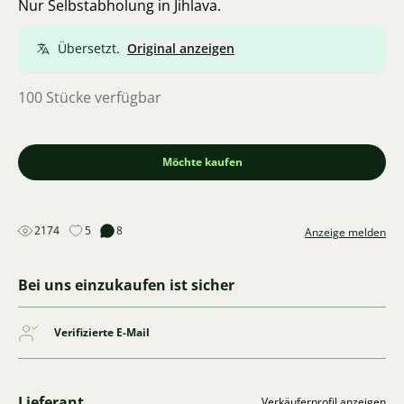
Nur Selbstabholung in Jihlava.
Übersetzt.
Original anzeigen
100 Stücke verfügbar
Möchte kaufen
2174
5
8
Anzeige melden
Bei uns einzukaufen ist sicher
Verifizierte E-Mail
Lieferant
Verkäuferprofil anzeigen