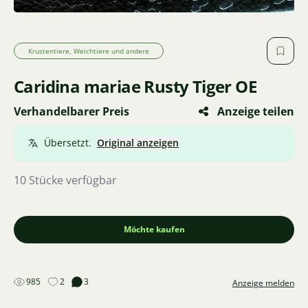
Krustentiere, Weichtiere und andere
Caridina mariae Rusty Tiger OE
Verhandelbarer Preis
Anzeige teilen
Übersetzt.
Original anzeigen
10 Stücke verfügbar
Möchte kaufen
985
2
3
Anzeige melden