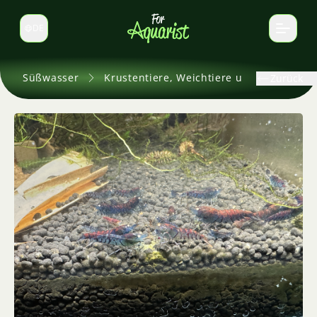
DE
Sprache wechseln
Süßwasser
Krustentiere, Weichtiere und andere
Zurück