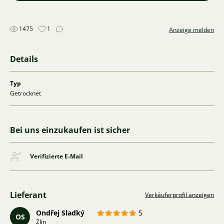
1475
1
Anzeige melden
Details
Typ
Getrocknet
Bei uns einzukaufen ist sicher
Verifizierte E-Mail
Lieferant
Verkäuferprofil anzeigen
Ondřej Sladký
5
OS
Zlín