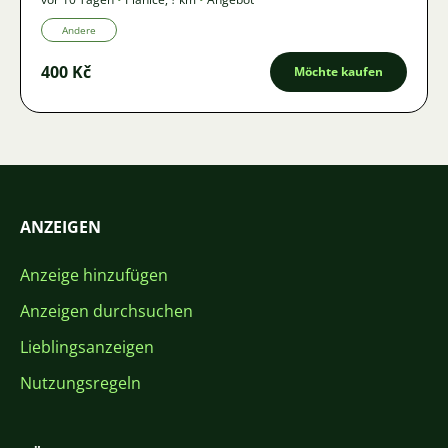
Andere
400 Kč
Möchte kaufen
ANZEIGEN
Anzeige hinzufügen
Anzeigen durchsuchen
Lieblingsanzeigen
Nutzungsregeln