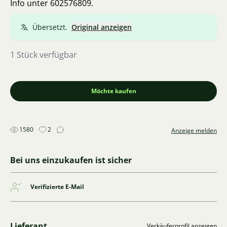
Info unter 602576809.
Übersetzt.
Original anzeigen
1 Stück verfügbar
Möchte kaufen
1580
2
Anzeige melden
Bei uns einzukaufen ist sicher
Verifizierte E-Mail
Lieferant
Verkäuferprofil anzeigen