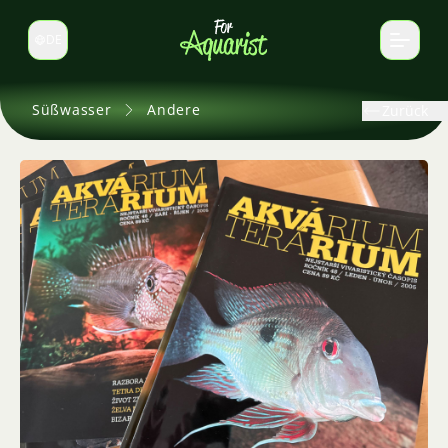
DE
Sprache wechseln
Süßwasser
Andere
Zurück