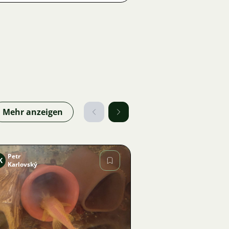
Mehr anzeigen
Petr
K
Karlovský
Bild