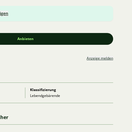
igen
Anbieten
Anzeige melden
Klassifizierung
Lebendgebärende
cher