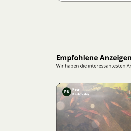
Empfohlene Anzeige
Wir haben die interessantesten 
Petr
PK
Karlovský
Bild