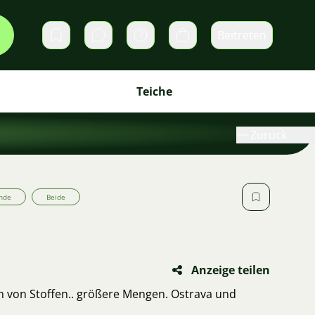
Beitreten
Direktnachrichten
Warenkorb
Teiche
Zurück
nde
Beide
Anzeige teilen
n von Stoffen.. größere Mengen. Ostrava und