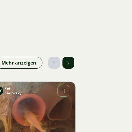
Mehr anzeigen
Petr
K
Karlovský
Bild