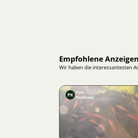
Empfohlene Anzeige
Wir haben die interessantesten 
Petr
PK
Karlovský
Bild