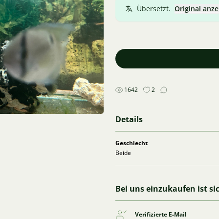
Übersetzt.
Original anze
1642
2
Details
Geschlecht
Beide
Bei uns einzukaufen ist si
Verifizierte E-Mail