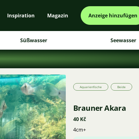
Inspiration
Magazin
Anzeige hinzufügen
Süßwasser
Seewasser
Aquarienfische
Beide
Brauner Akara
40 Kč
4cm+