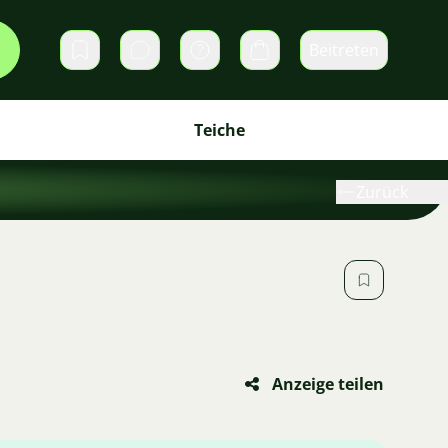
Beitreten
Direktnachrichten
Warenkorb
Teiche
Zurück
Anzeige teilen