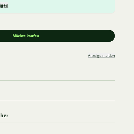
igen
Möchte kaufen
Anzeige melden
cher