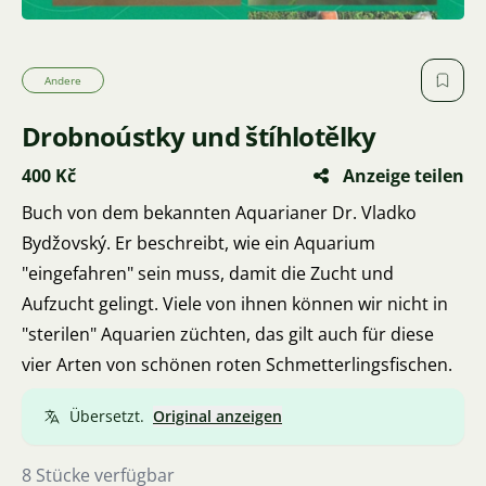
Andere
Drobnoústky und štíhlotělky
400 Kč
Anzeige teilen
Buch von dem bekannten Aquarianer Dr. Vladko
Bydžovský. Er beschreibt, wie ein Aquarium
"eingefahren" sein muss, damit die Zucht und
Aufzucht gelingt. Viele von ihnen können wir nicht in
"sterilen" Aquarien züchten, das gilt auch für diese
vier Arten von schönen roten Schmetterlingsfischen.
Übersetzt.
Original anzeigen
8 Stücke verfügbar