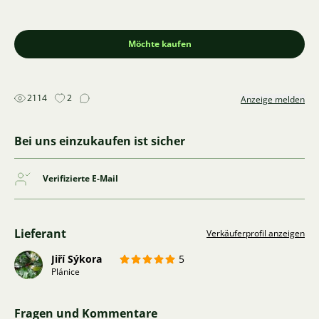
Möchte kaufen
2114
2
Anzeige melden
Bei uns einzukaufen ist sicher
Verifizierte E-Mail
Lieferant
Verkäuferprofil anzeigen
Jiří Sýkora
5
Plánice
Fragen und Kommentare