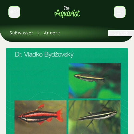
DE
Sprache wechseln
Süßwasser
Andere
Zurück