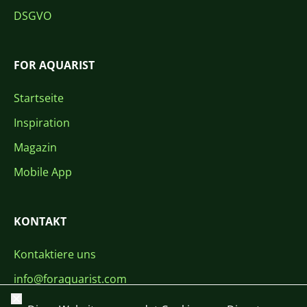
DSGVO
FOR AQUARIST
Startseite
Inspiration
Magazin
Mobile App
KONTAKT
Kontaktiere uns
info@foraquarist.com
Schließen
+420 603 449 602