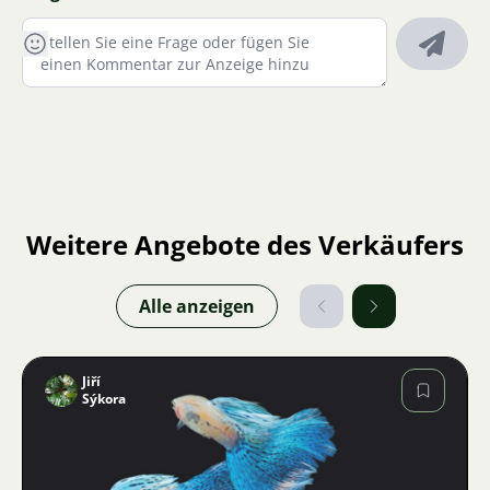
Weitere Angebote des Verkäufers
Alle anzeigen
Jiří
Sýkora
Bild