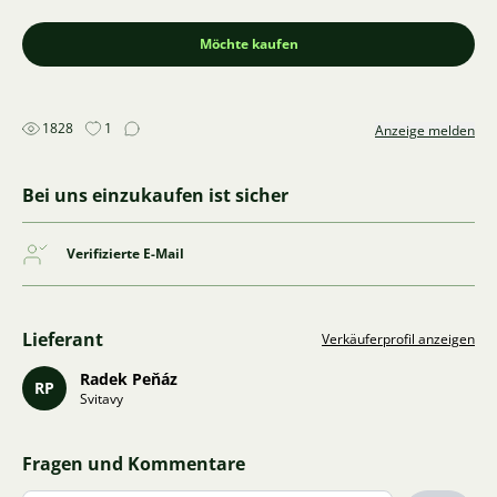
Möchte kaufen
1828
1
Anzeige melden
Bei uns einzukaufen ist sicher
Verifizierte E-Mail
Lieferant
Verkäuferprofil anzeigen
Radek Peňáz
RP
Svitavy
Fragen und Kommentare