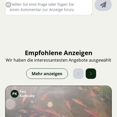
Empfohlene Anzeigen
Wir haben die interessantesten Angebote ausgewählt
Mehr anzeigen
Petr
PK
Karlovský
Bild