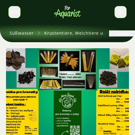
DE
Sprache wechseln
Süßwasser
Krustentiere, Weichtiere und andere
Zurück