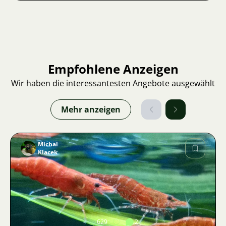
Empfohlene Anzeigen
Wir haben die interessantesten Angebote ausgewählt
Mehr anzeigen
Michal
Klacek
Bild
629
2