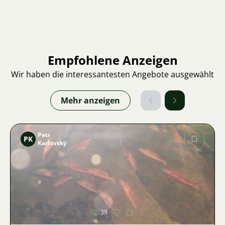
Empfohlene Anzeigen
Wir haben die interessantesten Angebote ausgewählt
Mehr anzeigen
Petr
PK
Karlovský
Bild
39