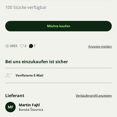
100 Stücke verfügbar
Möchte kaufen
2603
2
7
Anzeige melden
Bei uns einzukaufen ist sicher
Verifizierte E-Mail
Lieferant
Verkäuferprofil anzeigen
Martin Fajtl
MF
Banská Štiavnica