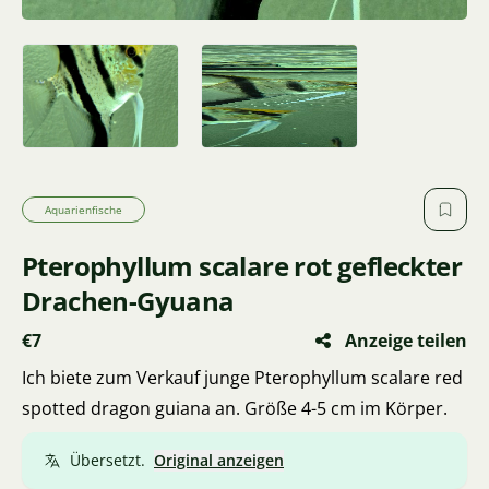
Aquarienfische
Pterophyllum scalare rot gefleckter
Drachen-Gyuana
€7
Anzeige teilen
Ich biete zum Verkauf junge Pterophyllum scalare red
spotted dragon guiana an. Größe 4-5 cm im Körper.
Übersetzt.
Original anzeigen