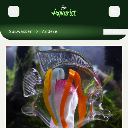
DE
Sprache wechseln
Süßwasser
Andere
Zurück