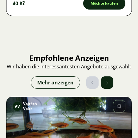
40 Kč
Möchte kaufen
Empfohlene Anzeigen
Wir haben die interessantesten Angebote ausgewählt
Mehr anzeigen
Vojtěch
VV
Voltr
Bild