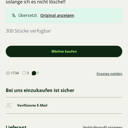
solange ich es nicht lösche!!
Übersetzt.
Original anzeigen
300 Stücke verfügbar
Möchte kaufen
1734
3
1
Anzeige melden
Bei uns einzukaufen ist sicher
Verifizierte E-Mail
Lieferant
Verkäuferprofil anzeigen