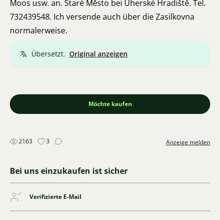
Moos usw. an. Staré Město bei Uherské Hradiště. Tel.
732439548. Ich versende auch über die Zasilkovna
normalerweise.
Übersetzt.
Original anzeigen
Möchte kaufen
2163
3
Anzeige melden
Bei uns einzukaufen ist sicher
Verifizierte E-Mail