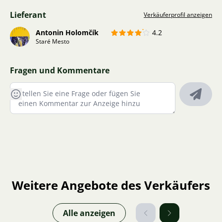
Lieferant
Verkäuferprofil anzeigen
Antonin Holomčík
4.2
Staré Mesto
Fragen und Kommentare
Weitere Angebote des Verkäufers
Alle anzeigen