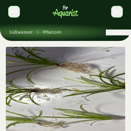
DE
Sprache wechseln
Süßwasser
Pflanzen
Zurück