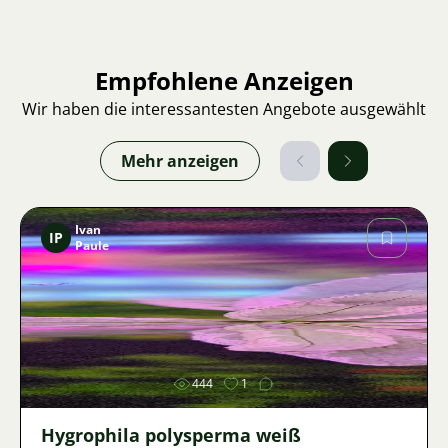
Empfohlene Anzeigen
Wir haben die interessantesten Angebote ausgewählt
Mehr anzeigen
Ivan
IP
Paule
Bild
444
1
Hygrophila polysperma weiß