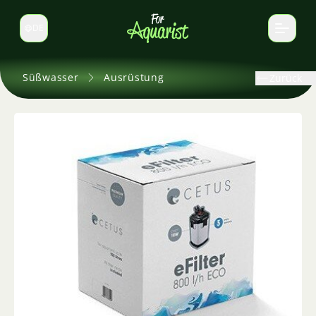
DE
Sprache wechseln
Süßwasser
Ausrüstung
Zurück