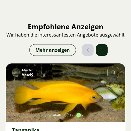
Empfohlene Anzeigen
Wir haben die interessantesten Angebote ausgewählt
Mehr anzeigen
Martin
Veselý
Bild
4640
12
2
Tanganika