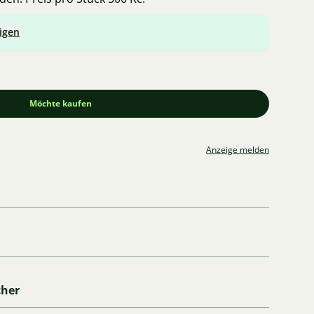
igen
Möchte kaufen
Anzeige melden
cher