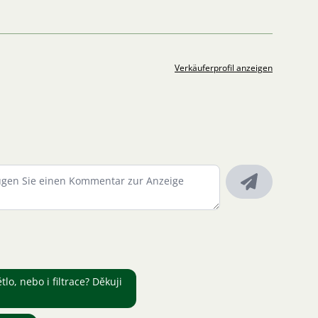
Verkäuferprofil anzeigen
tlo, nebo i filtrace? Děkuji