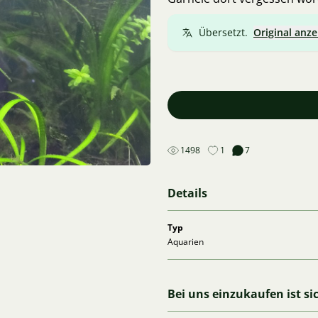
Übersetzt.
Original anze
1498
1
7
Details
Typ
Aquarien
Bei uns einzukaufen ist si