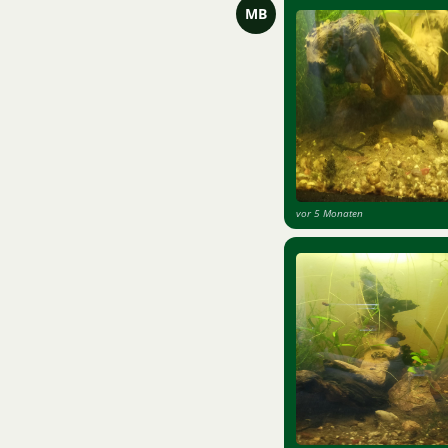
MB
vor 5 Monaten