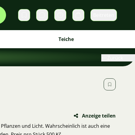
Beitreten
Direktnachrichten
Warenkorb
Teiche
Zurück
Anzeige teilen
 Pflanzen und Licht. Wahrscheinlich ist auch eine
en. Preis pro Stück 500 Kč.