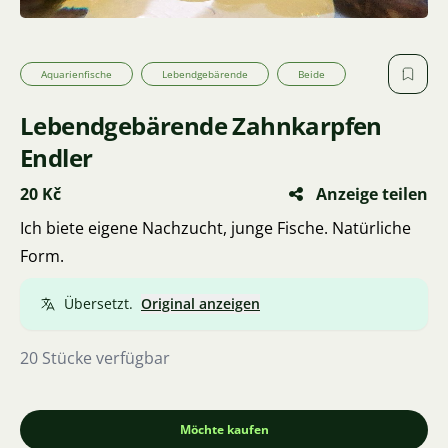
Aquarienfische
Lebendgebärende
Beide
Lebendgebärende Zahnkarpfen
Endler
20 Kč
Anzeige teilen
Ich biete eigene Nachzucht, junge Fische. Natürliche
Form.
Übersetzt.
Original anzeigen
20 Stücke verfügbar
Möchte kaufen