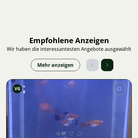
Empfohlene Anzeigen
Wir haben die interessantesten Angebote ausgewählt
Mehr anzeigen
v
VG
g
Bild
37