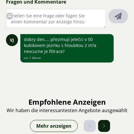
Fragen und Kommentare
dobry den.... přezimují jelečci v 50
VJ
kubikovem jezirku s hloubkou 2 m?a
nevcucne je filtrace?
vor 1 Monat
Empfohlene Anzeigen
Wir haben die interessantesten Angebote ausgewählt
Mehr anzeigen