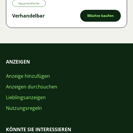
Aquarienfische
Verhandelbar
Möchte kaufen
ANZEIGEN
Anzeige hinzufügen
Anzeigen durchsuchen
Lieblingsanzeigen
Nutzungsregeln
KÖNNTE SIE INTERESSIEREN