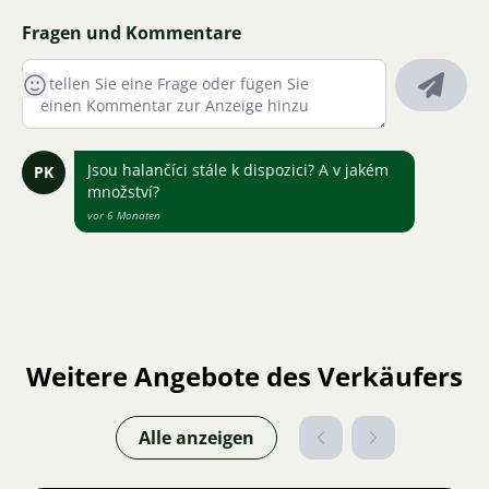
Fragen und Kommentare
Jsou halančíci stále k dispozici? A v jakém
PK
množství?
vor 6 Monaten
Weitere Angebote des Verkäufers
Alle anzeigen