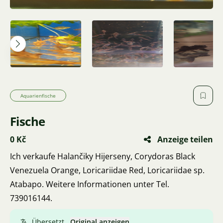
Aquarienfische
Fische
0 Kč
Anzeige teilen
Ich verkaufe Halančiky Hijerseny, Corydoras Black
Venezuela Orange, Loricariidae Red, Loricariidae sp.
Atabapo. Weitere Informationen unter Tel.
739016144.
Übersetzt.
Original anzeigen