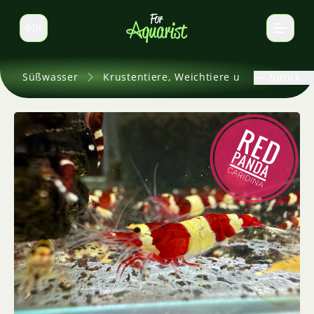
DE
Sprache wechseln
Süßwasser
Krustentiere, Weichtiere und andere
Zurück