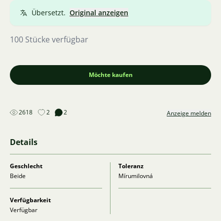
Übersetzt.
Original anzeigen
100 Stücke verfügbar
Möchte kaufen
2618
2
2
Anzeige melden
Details
Geschlecht
Toleranz
Beide
Mírumilovná
Verfügbarkeit
Verfügbar