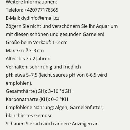
Weitere Informationen:
Telefon: +420777178565
E-Mail: dvdinfo@email.cz
Zögern Sie nicht und verschönern Sie Ihr Aquarium
mit diesen schönen und gesunden Garnelen!
Größe beim Verkauf: 1–2 cm
Max. Größe: 3 cm
Alter: bis zu 2 Jahren
Verhalten: sehr ruhig und friedlich
pH: etwa 5–7,5 (leicht saures pH von 6-6,5 wird
empfohlen).
Gesamthärte (GH): 3–10 °dGH.
Karbonathärte (KH): 0–3 °KH
Empfohlene Nahrung: Algen, Garnelenfutter,
blanchiertes Gemüse
Schauen Sie sich auch andere Anzeigen an.