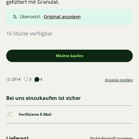
gefüttert mit Granulat.
Übersetzt.
Original anzeigen
16 Stücke verfügbar
Möchte kaufen
2514
3
4
Anzeige melden
Bei uns einzukaufen ist sicher
Verifizierte E-Mail
Lieferant
Verkäuferprofil anzeigen