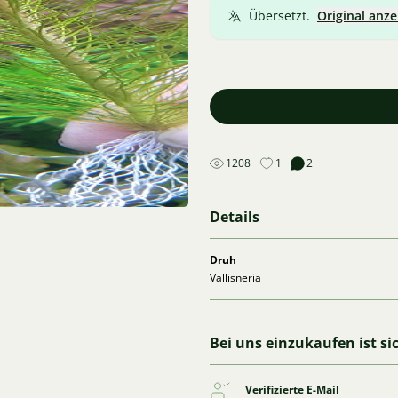
Übersetzt.
Original anze
1208
1
2
Details
Druh
Vallisneria
Bei uns einzukaufen ist si
Verifizierte E-Mail