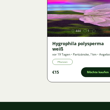
Bild
444
1
Hygrophila polysperma
weiß
vor 19 Tagen
•
Partizánske
,
? km
•
Angebo
Pflanzen
€15
Möchte kaufen