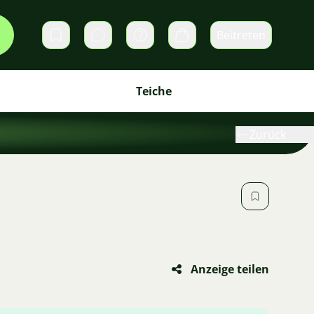
Beitreten
Direktnachrichten
Warenkorb
Teiche
Zurück
Anzeige teilen