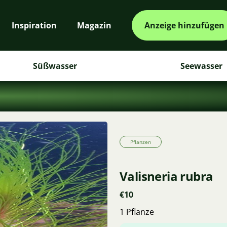
Inspiration
Magazin
Anzeige hinzufügen
Süßwasser
Seewasser
Pflanzen
Valisneria rubra
€10
1 Pflanze